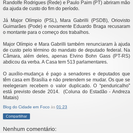
Randolfe Rodrigues (Rede) e Paulo Paim (PT) abriram mão
da ajuda de custo do fim do período.
Já Major Olímpio (PSL), Mara Gabrilli (PSDB), Oriovisto
Guimarães (Pode) e novamente Eduardo Braga recusaram
o montante para o começo dos trabalhos.
Major Olímpio e Mara Gabrilli também renunciaram à ajuda
de custo pelo término do mandato de deputado federal. Na
Câmara, além deles, apenas Elvino Bohn Gass (PT-RS)
abdicou da verba. A Casa tem 513 parlamentares.
O auxílio-mudança é pago a senadores e deputados que
têm casa em Brasília e não pretendem se mudar. Os que se
reelegeram recebem o valor duplicado. O “penduricalho”
está previsto desde 2014. (Coluna do Estadão - Andreza
Matais)
Blog do Cidade em Foco
às
01:23
Compartilhar
Nenhum comentário: