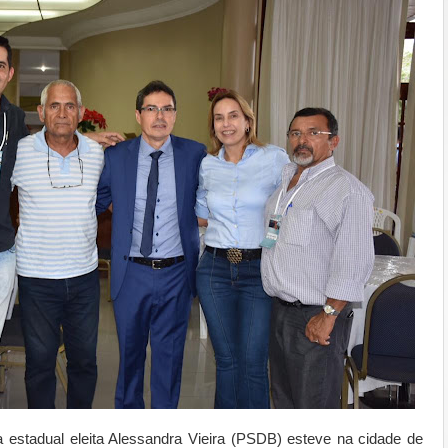
da estadual eleita Alessandra Vieira (PSDB) esteve na cidade de