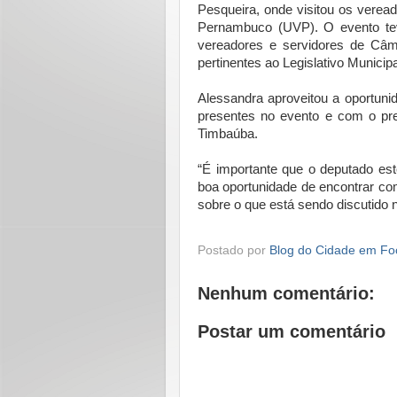
Pesqueira, onde visitou os vere
Pernambuco (UVP). O evento teve
vereadores e servidores de Câm
pertinentes ao Legislativo Municipa
Alessandra aproveitou a oportun
presentes no evento e com o pr
Timbaúba.
“É importante que o deputado e
boa oportunidade de encontrar co
sobre o que está sendo discutido
Postado por
Blog do Cidade em Fo
Nenhum comentário:
Postar um comentário