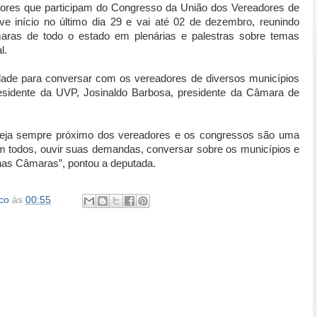
adores que participam do Congresso da União dos Vereadores de
 início no último dia 29 e vai até 02 de dezembro, reunindo
aras de todo o estado em plenárias e palestras sobre temas
l.
idade para conversar com os vereadores de diversos municípios
esidente da UVP, Josinaldo Barbosa, presidente da Câmara de
steja sempre próximo dos vereadores e os congressos são uma
m todos, ouvir suas demandas, conversar sobre os municípios e
 nas Câmaras”, pontou a deputada.
co
às
00:55