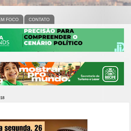
EM FOCO
CONTATO
18