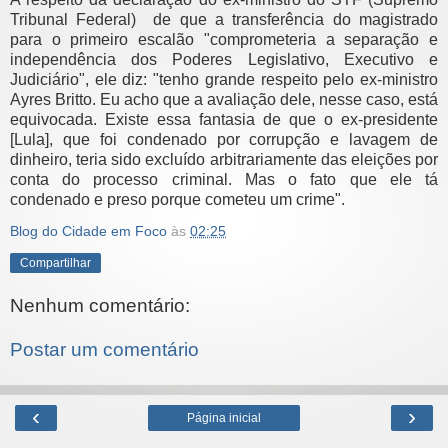
Tribunal Federal) de que a transferência do magistrado
para o primeiro escalão "comprometeria a separação e
independência dos Poderes Legislativo, Executivo e
Judiciário", ele diz: "tenho grande respeito pelo ex-ministro
Ayres Britto. Eu acho que a avaliação dele, nesse caso, está
equivocada. Existe essa fantasia de que o ex-presidente
[Lula], que foi condenado por corrupção e lavagem de
dinheiro, teria sido excluído arbitrariamente das eleições por
conta do processo criminal. Mas o fato que ele tá
condenado e preso porque cometeu um crime".
Blog do Cidade em Foco
às
02:25
Compartilhar
Nenhum comentário:
Postar um comentário
‹
›
Página inicial