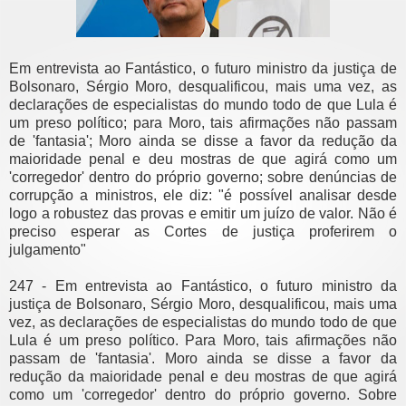
Em entrevista ao Fantástico, o futuro ministro da justiça de
Bolsonaro, Sérgio Moro, desqualificou, mais uma vez, as
declarações de especialistas do mundo todo de que Lula é
um preso político; para Moro, tais afirmações não passam
de 'fantasia'; Moro ainda se disse a favor da redução da
maioridade penal e deu mostras de que agirá como um
'corregedor' dentro do próprio governo; sobre denúncias de
corrupção a ministros, ele diz: "é possível analisar desde
logo a robustez das provas e emitir um juízo de valor. Não é
preciso esperar as Cortes de justiça proferirem o
julgamento"
247 - Em entrevista ao Fantástico, o futuro ministro da
justiça de Bolsonaro, Sérgio Moro, desqualificou, mais uma
vez, as declarações de especialistas do mundo todo de que
Lula é um preso político. Para Moro, tais afirmações não
passam de 'fantasia'. Moro ainda se disse a favor da
redução da maioridade penal e deu mostras de que agirá
como um 'corregedor' dentro do próprio governo. Sobre