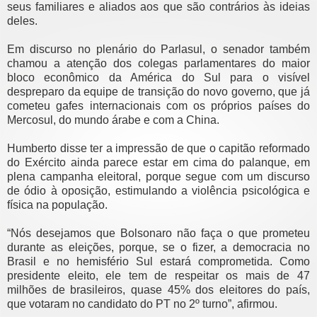
seus familiares e aliados aos que são contrários às ideias
deles.
Em discurso no plenário do Parlasul, o senador também
chamou a atenção dos colegas parlamentares do maior
bloco econômico da América do Sul para o visível
despreparo da equipe de transição do novo governo, que já
cometeu gafes internacionais com os próprios países do
Mercosul, do mundo árabe e com a China.
Humberto disse ter a impressão de que o capitão reformado
do Exército ainda parece estar em cima do palanque, em
plena campanha eleitoral, porque segue com um discurso
de ódio à oposição, estimulando a violência psicológica e
física na população.
“Nós desejamos que Bolsonaro não faça o que prometeu
durante as eleições, porque, se o fizer, a democracia no
Brasil e no hemisfério Sul estará comprometida. Como
presidente eleito, ele tem de respeitar os mais de 47
milhões de brasileiros, quase 45% dos eleitores do país,
que votaram no candidato do PT no 2º turno”, afirmou.