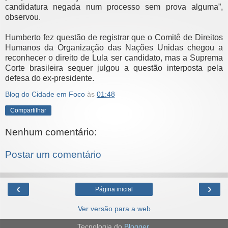
candidatura negada num processo sem prova alguma”,
observou.
Humberto fez questão de registrar que o Comitê de Direitos
Humanos da Organização das Nações Unidas chegou a
reconhecer o direito de Lula ser candidato, mas a Suprema
Corte brasileira sequer julgou a questão interposta pela
defesa do ex-presidente.
Blog do Cidade em Foco
às
01:48
Compartilhar
Nenhum comentário:
Postar um comentário
‹
›
Página inicial
Ver versão para a web
Tecnologia do
Blogger
.