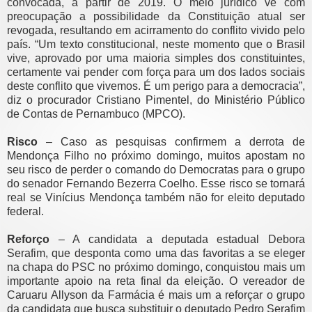
convocada, a partir de 2019. O meio jurídico vê com
preocupação a possibilidade da Constituição atual ser
revogada, resultando em acirramento do conflito vivido pelo
país. “Um texto constitucional, neste momento que o Brasil
vive, aprovado por uma maioria simples dos constituintes,
certamente vai pender com força para um dos lados sociais
deste conflito que vivemos. É um perigo para a democracia”,
diz o procurador Cristiano Pimentel, do Ministério Público
de Contas de Pernambuco (MPCO).
Risco
– Caso as pesquisas confirmem a derrota de
Mendonça Filho no próximo domingo, muitos apostam no
seu risco de perder o comando do Democratas para o grupo
do senador Fernando Bezerra Coelho. Esse risco se tornará
real se Vinícius Mendonça também não for eleito deputado
federal.
Reforço
– A candidata a deputada estadual Debora
Serafim, que desponta como uma das favoritas a se eleger
na chapa do PSC no próximo domingo, conquistou mais um
importante apoio na reta final da eleição. O vereador de
Caruaru Allyson da Farmácia é mais um a reforçar o grupo
da candidata que busca substituir o deputado Pedro Serafim