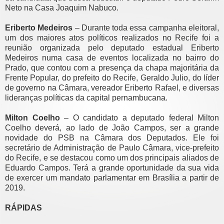
Neto na Casa Joaquim Nabuco.
Eriberto Medeiros
– Durante toda essa campanha eleitoral,
um dos maiores atos políticos realizados no Recife foi a
reunião organizada pelo deputado estadual Eriberto
Medeiros numa casa de eventos localizada no bairro do
Prado, que contou com a presença da chapa majoritária da
Frente Popular, do prefeito do Recife, Geraldo Julio, do líder
de governo na Câmara, vereador Eriberto Rafael, e diversas
lideranças políticas da capital pernambucana.
Milton Coelho
– O candidato a deputado federal Milton
Coelho deverá, ao lado de João Campos, ser a grande
novidade do PSB na Câmara dos Deputados. Ele foi
secretário de Administração de Paulo Câmara, vice-prefeito
do Recife, e se destacou como um dos principais aliados de
Eduardo Campos. Terá a grande oportunidade da sua vida
de exercer um mandato parlamentar em Brasília a partir de
2019.
RÁPIDAS