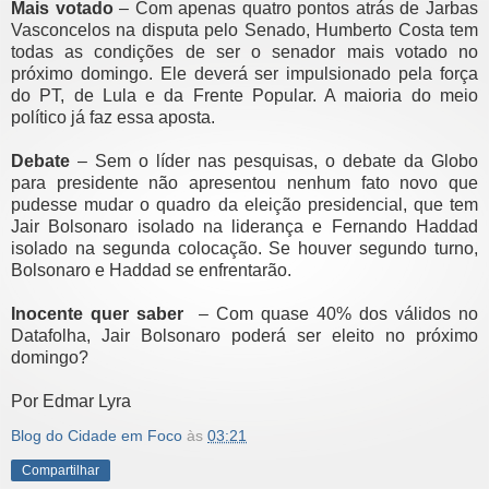
Mais votado
– Com apenas quatro pontos atrás de Jarbas
Vasconcelos na disputa pelo Senado, Humberto Costa tem
todas as condições de ser o senador mais votado no
próximo domingo. Ele deverá ser impulsionado pela força
do PT, de Lula e da Frente Popular. A maioria do meio
político já faz essa aposta.
Debate
– Sem o líder nas pesquisas, o debate da Globo
para presidente não apresentou nenhum fato novo que
pudesse mudar o quadro da eleição presidencial, que tem
Jair Bolsonaro isolado na liderança e Fernando Haddad
isolado na segunda colocação. Se houver segundo turno,
Bolsonaro e Haddad se enfrentarão.
Inocente quer saber
– Com quase 40% dos válidos no
Datafolha, Jair Bolsonaro poderá ser eleito no próximo
domingo?
Por Edmar Lyra
Blog do Cidade em Foco
às
03:21
Compartilhar