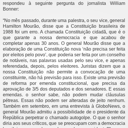
respondeu à seguinte pergunta do jornalista William
Bonner:
“No mês passado, durante uma palestra, o seu vice, general
Hamilton Mourão, disse que a Constituição brasileira de
1988 foi um erro. A chamada Constituição cidadã, que é o
que garante a nossa democracia e que acabou de
completar apenas 30 anos. O general Mourão disse que a
elaboração de uma Constituição nova ‘não precisa ser feita
por eleitos pelo povo’, que poderia ser feita por um conselho
de notáveis, nas palavras usadas pelo seu vice, e apenas
referendada, depois, pelos eleitores. Juristas dizem que a
nossa Constituição não permite a convocação de uma
constituinte, não há previsão para isso. Existe uma previsão
de reforma por emenda constitucional, que precisa da
aprovação de 3/5 dos deputados e dos senadores. E essas
emendas. o senhor sabe, não podem mudar cláusulas
pétreas. Essas não podem ser alteradas de jeito nenhum.
Também em setembro, em uma entrevista à GloboNews, o
general Mourão admitiu a possibilidade de o presidente da
República perpetrar o chamado autogolpe. O que o senhor
diria aos seus críticos, que se preocupam com a democracia