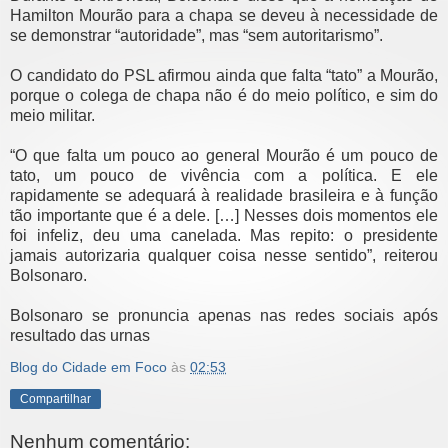
Hamilton Mourão para a chapa se deveu à necessidade de
se demonstrar “autoridade”, mas “sem autoritarismo”.
O candidato do PSL afirmou ainda que falta “tato” a Mourão,
porque o colega de chapa não é do meio político, e sim do
meio militar.
“O que falta um pouco ao general Mourão é um pouco de
tato, um pouco de vivência com a política. E ele
rapidamente se adequará à realidade brasileira e à função
tão importante que é a dele. […] Nesses dois momentos ele
foi infeliz, deu uma canelada. Mas repito: o presidente
jamais autorizaria qualquer coisa nesse sentido”, reiterou
Bolsonaro.
Bolsonaro se pronuncia apenas nas redes sociais após
resultado das urnas
Blog do Cidade em Foco
às
02:53
Compartilhar
Nenhum comentário: