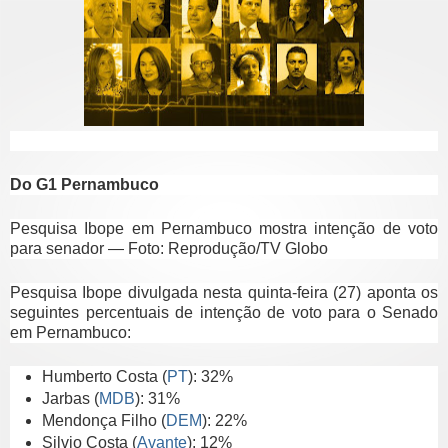
Do G1 Pernambuco
Pesquisa Ibope em Pernambuco mostra intenção de voto
para senador — Foto: Reprodução/TV Globo
Pesquisa Ibope divulgada nesta quinta-feira (27) aponta os
seguintes percentuais de intenção de voto para o Senado
em Pernambuco:
Humberto Costa (
PT
): 32%
Jarbas (
MDB
): 31%
Mendonça Filho (
DEM
): 22%
Silvio Costa (
Avante
): 12%