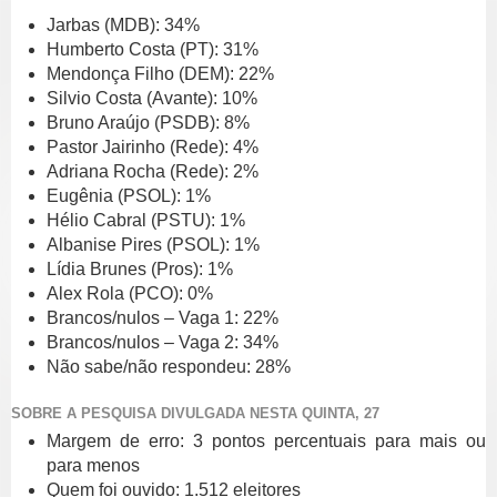
Jarbas (MDB): 34%
Humberto Costa (PT): 31%
Mendonça Filho (DEM): 22%
Silvio Costa (Avante): 10%
Bruno Araújo (PSDB): 8%
Pastor Jairinho (Rede): 4%
Adriana Rocha (Rede): 2%
Eugênia (PSOL): 1%
Hélio Cabral (PSTU): 1%
Albanise Pires (PSOL): 1%
Lídia Brunes (Pros): 1%
Alex Rola (PCO): 0%
Brancos/nulos – Vaga 1: 22%
Brancos/nulos – Vaga 2: 34%
Não sabe/não respondeu: 28%
SOBRE A PESQUISA DIVULGADA NESTA QUINTA, 27
Margem de erro: 3 pontos percentuais para mais ou
para menos
Quem foi ouvido: 1.512 eleitores