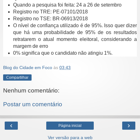
Quando a pesquisa foi feita: 24 a 26 de setembro
Registro no TRE: PE-07101/2018
Registro no TSE: BR-06913/2018
O nível de confiança utilizado é de 95%. Isso quer dizer
que há uma probabilidade de 95% de os resultados
retratarem o atual momento eleitoral, considerando a
margem de erro
0% significa que o candidato não atingiu 1%.
Blog do Cidade em Foco
às
03:43
Compartilhar
Nenhum comentário:
Postar um comentário
‹
›
Página inicial
Ver versão para a web