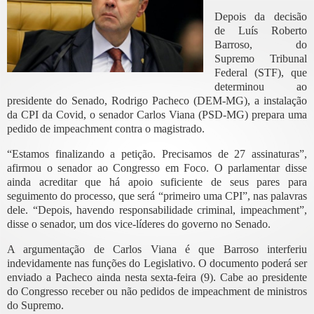
Depois da decisão
de Luís Roberto
Barroso, do
Supremo Tribunal
Federal (STF), que
determinou ao
presidente do Senado, Rodrigo Pacheco (DEM-MG), a instalação
da CPI da Covid, o senador Carlos Viana (PSD-MG) prepara uma
pedido de impeachment contra o magistrado.
“Estamos finalizando a petição. Precisamos de 27 assinaturas”,
afirmou o senador ao Congresso em Foco. O parlamentar disse
ainda acreditar que há apoio suficiente de seus pares para
seguimento do processo, que será “primeiro uma CPI”, nas palavras
dele. “Depois, havendo responsabilidade criminal, impeachment”,
disse o senador, um dos vice-líderes do governo no Senado.
A argumentação de Carlos Viana é que Barroso interferiu
indevidamente nas funções do Legislativo. O documento poderá ser
enviado a Pacheco ainda nesta sexta-feira (9). Cabe ao presidente
do Congresso receber ou não pedidos de impeachment de ministros
do Supremo.